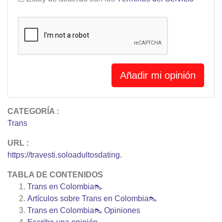
Añadir mi opinión
CATEGORÍA :
Trans
URL :
https://travesti.soloadultosdating.
TABLA DE CONTENIDOS
Trans en Colombia👠
Artículos sobre
Trans en Colombia👠
Trans en Colombia👠
Opiniones