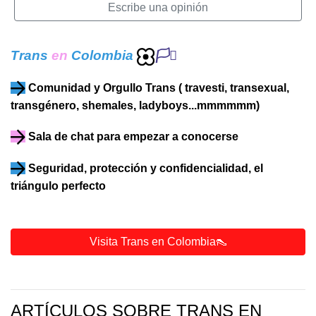
Escribe una opinión
Trans
en
Colombia
🏳️‍⚧️
Comunidad y Orgullo Trans ( travesti, transexual,
transgénero, shemales, ladyboys...mmmmmm)
Sala de chat para empezar a conocerse
Seguridad, protección y confidencialidad, el
triángulo perfecto
Visita Trans en Colombia👠
ARTÍCULOS SOBRE TRANS EN