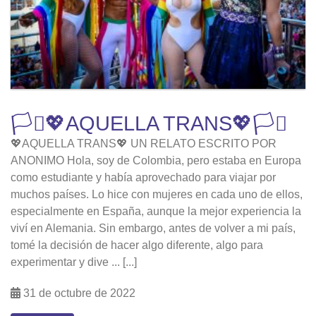
🏳️‍⚧️💖AQUELLA TRANS💖🏳️‍⚧️
💖AQUELLA TRANS💖 UN RELATO ESCRITO POR
ANONIMO Hola, soy de Colombia, pero estaba en Europa
como estudiante y había aprovechado para viajar por
muchos países. Lo hice con mujeres en cada uno de ellos,
especialmente en España, aunque la mejor experiencia la
viví en Alemania. Sin embargo, antes de volver a mi país,
tomé la decisión de hacer algo diferente, algo para
experimentar y dive ... [...]
31 de octubre de 2022