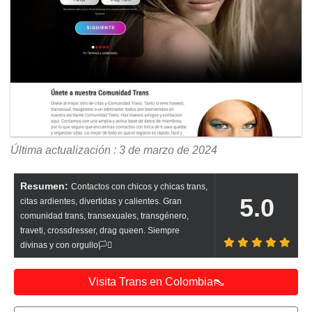
Última actualización : 3 de marzo de 2024
Resumen:
Contactos con chicos y chicas trans,
5.0
citas ardientes, divertidas y calientes. Gran
comunidad trans, transexuales, transgénero,
traveti, crossdresser, drag queen. Siempre
divinas y con orgullo🏳️‍⚧️
Visita Trans en Colombia👠