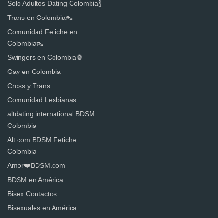
Solo Adultos Dating Colombia🍾
Trans en Colombia👠
Comunidad Fetiche en
Colombia👠
Swingers en Colombia🍍
Gay en Colombia
Cross y Trans
Comunidad Lesbianas
altdating.international BDSM
Colombia
Alt.com BDSM Fetiche
Colombia
Amor❤️BDSM.com
BDSM en América
Bisex Contactos
Bisexuales en América